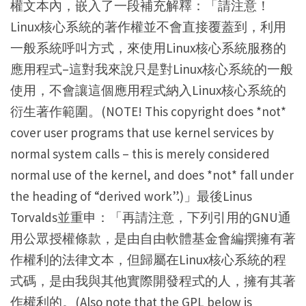
權文本內，嵌入了一段補充解釋：「請注意！
Linux核心系統的著作權並不會直接覆蓋到，利用
一般系統呼叫方式，來使用Linux核心系統服務的
應用程式–這對我來說只是對Linux核心系統的一般
使用，不會讓這個應用程式納入Linux核心系統的
衍生著作範圍。(NOTE! This copyright does *not*
cover user programs that use kernel services by
normal system calls – this is merely considered
normal use of the kernel, and does *not* fall under
the heading of “derived work”.)」最後Linus
Torvalds並重申：「再請注意，下列引用的GNU通
用公眾授權條款，是由自由軟體基金會編撰擁有著
作權利的法律文本，但歸屬在Linux核心系統的程
式碼，是由我與其他實際開發程式的人，擁有其著
作權利的。(Also note that the GPL below is