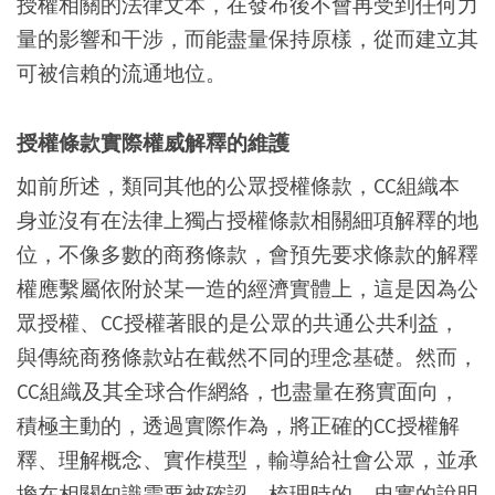
授權相關的法律文本，在發布後不會再受到任何力
量的影響和干涉，而能盡量保持原樣，從而建立其
可被信賴的流通地位。
授權條款實際權威解釋的維護
如前所述，類同其他的公眾授權條款，CC組織本
身並沒有在法律上獨占授權條款相關細項解釋的地
位，不像多數的商務條款，會預先要求條款的解釋
權應繫屬依附於某一造的經濟實體上，這是因為公
眾授權、CC授權著眼的是公眾的共通公共利益，
與傳統商務條款站在截然不同的理念基礎。然而，
CC組織及其全球合作網絡，也盡量在務實面向，
積極主動的，透過實際作為，將正確的CC授權解
釋、理解概念、實作模型，輸導給社會公眾，並承
擔在相關知識需要被確認、梳理時的，忠實的說明