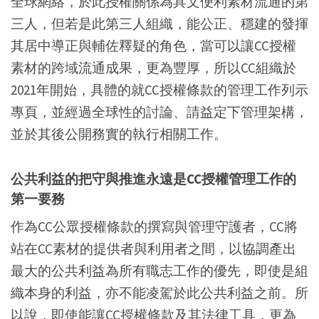
全球網絡，於此授權關係為具文便利素材流通的第
三人，但若是此第三人組織，能公正、穩建的發揮
其居中導正與輔佐釋疑的角色，當可以讓CC授權
素材的跨域流通成果，更為豐厚，所以CC組織於
2021年開始，具體的就CC授權條款的管理工作列示
專頁，並經過全球性的討論、請益定下管理架構，
並於其後公開務實的執行相關工作。
公共利益的把守與推進永遠是CC授權管理工作的
第一要務
作為CC公眾授權條款的撰寫與管理守護者，CC將
站在CC素材的提供者與利用者之間，以協調產出
最大的公共利益為所有職志工作的優先，即使是組
織本身的利益，亦不能凌駕於此公共利益之前。所
以說，即使能讓CC授權條款及其法律工具，更為