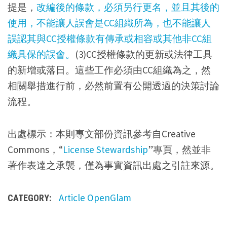
提是，
改編後的條款，必須另行更名，並且其後的
使用，不能讓人誤會是CC組織所為，也不能讓人
誤認其與CC授權條款有傳承或相容或其他非CC組
織具保的誤會。
(3)CC授權條款的更新或法律工具
的新增或落日。這些工作必須由CC組織為之，然
相關舉措進行前，必然前置有公開透過的決策討論
流程。
出處標示：本則專文部份資訊參考自Creative
Commons，“
License Stewardship
”專頁，然並非
著作表達之承襲，僅為事實資訊出處之引註來源。
Article
OpenGlam
CATEGORY: