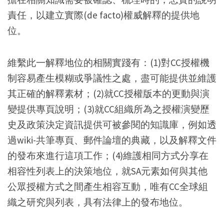
責任，以建立實際(de facto)權威解釋的提供地
位。
維繫此一解釋地位的相關實踐有：(1)對CC授權機
制容易產生模糊或爭議性之處，盡可能提供並維護
其正確的解釋素材；(2)就CC授權版本的更動與演
變提供專頁說明；(3)就CC組織所為之授權演變歷
史及政策決定資訊提供可被參閱的知識庫，例如透
過wiki-共筆專頁、郵件論壇的典藏，以及解釋文件
的發布來進行這項工作；(4)維護相同方式分享在
相容性列表上的決策地位，就SA元素如何與其他
公眾授權方式之間產生相容互動，唯有CC全球組
織之研究與列表，具有法律上的發布地位。