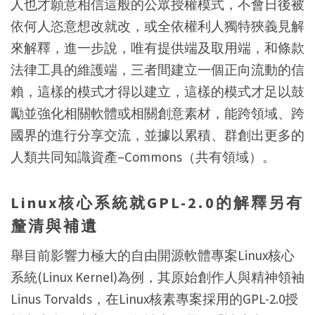
人也才願意相信這般的公眾授權模式，不會日後被
依何人恣意想改就改，或全依權利人獨特狹義見解
來解釋，進一步說，唯有提供端及取用端，和條款
法律工具的維護端，三者間建立一個正向流動的信
賴，這樣的模式才得以建立，這樣的模式才足以鼓
勵並強化相關軟體或相關創意素材，能跨領域、跨
國界的進行分享交流，並據以累積、群創出更多的
人類共同知識資產–Commons（共有領域）。
Linux核心系統就GPL-2.0的解釋另有
釐清與補遺
舉目前影響力極大的自由開源軟體專案Linux核心
系統(Linux Kernel)為例，其原始創作人與精神領袖
Linus Torvalds，在Linux核素專案採用的GPL-2.0授