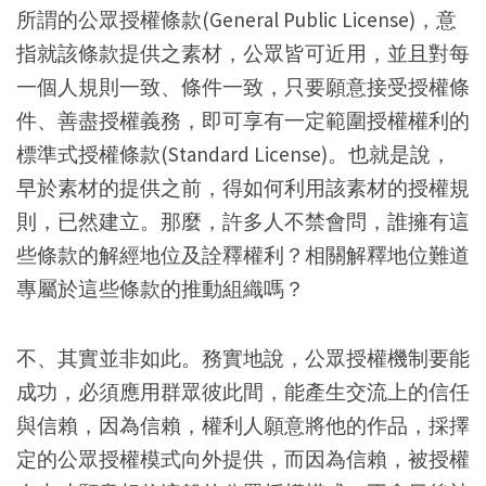
所謂的公眾授權條款(General Public License)，意
指就該條款提供之素材，公眾皆可近用，並且對每
一個人規則一致、條件一致，只要願意接受授權條
件、善盡授權義務，即可享有一定範圍授權權利的
標準式授權條款(Standard License)。也就是說，
早於素材的提供之前，得如何利用該素材的授權規
則，已然建立。那麼，許多人不禁會問，誰擁有這
些條款的解經地位及詮釋權利？相關解釋地位難道
專屬於這些條款的推動組織嗎？
不、其實並非如此。務實地說，公眾授權機制要能
成功，必須應用群眾彼此間，能產生交流上的信任
與信賴，因為信賴，權利人願意將他的作品，採擇
定的公眾授權模式向外提供，而因為信賴，被授權