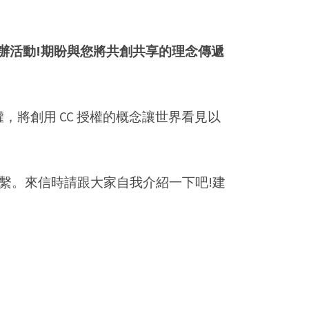
助合辦活動!期盼與您將共創共享的理念傳遞
權，將創用 CC 授權的概念讓世界看見以
繫。來信時請跟大家自我介紹一下吧!建