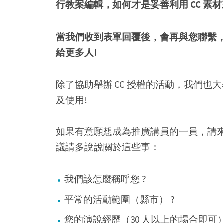
行教案編輯，如何才是妥善利用 CC 素材
當我們收到表單回覆後，會再與您聯繫，我
給更多人!
除了協助舉辦 CC 授權的活動，我們也大
及使用!
如果有意願想成為推廣講員的一員，請
議請多說說關於這些事：
我們該怎麼稱呼您 ?
平常的活動範圍（縣市） ?
您的演說經歷（30 人以上的場合即可）