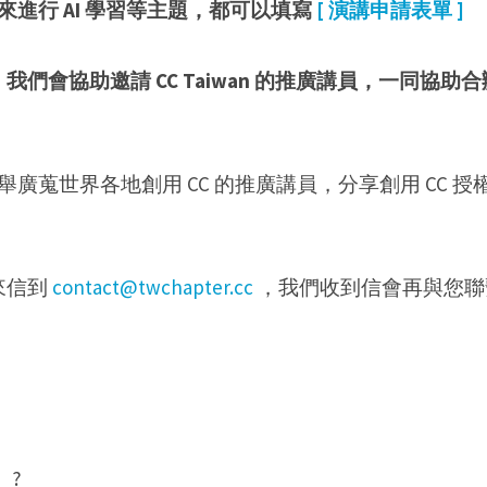
來進行 AI 學習等主題，都可以填寫
[ 演講申請表單 ]
們會協助邀請 CC Taiwan 的推廣講員，一同協
舉廣蒐世界各地創用 CC 的推廣講員，分享創用 CC 授
來信到
contact@twchapter.cc
，我們收到信會再與您聯
 ?