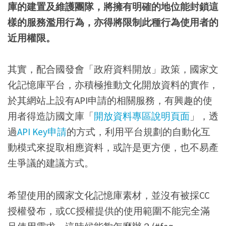
庫的建置及維護團隊，將擁有明確的地位能封鎖這
樣的服務濫用行為，亦得將限制此種行為使用者的
近用權限。
其實，配合國發會「政府資料開放」政策，國家文
化記憶庫平台，亦積極推動文化開放資料的實作，
於其網站上設有API申請的相關服務，有興趣的使
用者得造訪國文庫「
開放資料專區說明頁面
」，透
過
API Key申請
的方式，利用平台規劃的自動化互
動模式來捉取相應資料，或許是更方便，也不易產
生爭議的建議方式。
希望使用的國家文化記憶庫素材，並沒有被採CC
授權發布，或CC授權提供的使用範圍不能完全滿