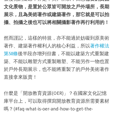
文化景物，是置於公眾皆可開放之戶外場所，長期
展示，且為美術著作或建築著作，那它就是可以拍
攝、拍攝之後也可以將相關攝影著作再行利用的！
然而謹記，這樣的特規，亦不能過於妨礙到原美術
著作、建築著作權利人的核心利益，所以
著作權法
第58條
後半段亦增列但書，不能以建築方式重製建
築、不能以雕塑方式重製雕塑、不能另作一物也置
於戶外長期展示，也不能將重製了的戶外美術著作
直接拿來販賣！
什麼是「開放教育資源(OER)」？在國家文化記憶
庫平台上，可以取得撰寫開放教育資源所需要素材
嗎？(#faq-what-is-oer-and-how-to-get-the-