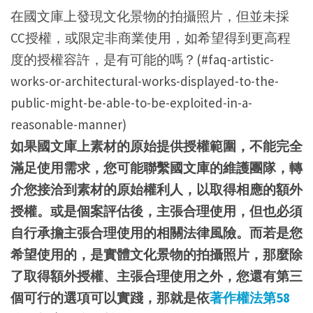
在國文庫上發現文化景物的拍攝照片，但並未採
CC授權，或限定非商業使用，如希望得到更高程
度的授權容許，是有可能的嗎？(#faq-artistic-
works-or-architectural-works-displayed-to-the-
public-might-be-able-to-be-exploited-in-a-
reasonable-manner)
如果國文庫上素材的原始提供授權範圍，不能完全
滿足使用需求，您可能聯繫國文庫的維護團隊，轉
介您接洽到素材的原始權利人，以取得相應的額外
授權。或是個案評估後，主張合理使用，但也必須
自行承擔主張合理使用的相關法律風險。而若是您
希望使用的，是實體文化景物的拍攝照片，那麼除
了取得額外授權、主張合理使用之外，您還有第三
個可行的選項可以實踐，那就是依
著作權法第58