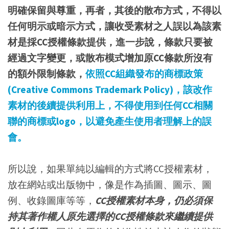
明確保留與尊重，再者，其後的散布方式，不得以
任何明示或暗示方式，讓收受素材之人誤以為該素
材是採CC授權條款提供，進一步說，條款只要被
經過文字變更，或散布模式增加原CC條款所沒有
的額外限制條款，
依照CC組織發布的商標政策
(Creative Commons Trademark Policy)，該改作
素材的後續提供利用上，不得使用到任何CC相關
聯的商標或logo，以避免產生使用者理解上的誤
會。
所以說，如果單純以編輯的方式將CC授權素材，
放在網站或出版物中，像是作為插圖、圖示、圖
例、收錄圖庫等等，
CC授權素材本身，仍必須保
持其著作權人原先選擇的CC授權條款來繼續提供