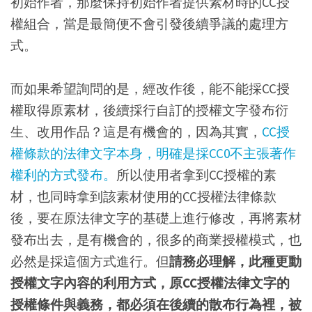
初始作者，那麼保持初始作者提供素材時的CC授
權組合，當是最簡便不會引發後續爭議的處理方
式。
而如果希望詢問的是，經改作後，能不能採CC授
權取得原素材，後續採行自訂的授權文字發布衍
生、改用作品？這是有機會的，因為其實，
CC授
權條款的法律文字本身，明確是採CC0不主張著作
權利的方式發布。
所以使用者拿到CC授權的素
材，也同時拿到該素材使用的CC授權法律條款
後，要在原法律文字的基礎上進行修改，再將素材
發布出去，是有機會的，很多的商業授權模式，也
必然是採這個方式進行。但
請務必理解，此種更動
授權文字內容的利用方式，原CC授權法律文字的
授權條件與義務，都必須在後續的散布行為裡，被