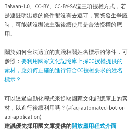
Taiwan-1.0、CC-BY、CC-BY-SA這三項授權方式，若
是連註明出處的條件都沒有去遵守，實際發生爭議
時，可能就沒辦法主張後續使用是合法授權的應
用。
關於如何合法適宜的實踐相關姓名標示的條件，可
參照：
要利用國家文化記憶庫上採CC授權提供的
素材，應如何正確的進行符合CC授權要求的姓名
標示？
可以透過自動化程式來捉取國家文化記憶庫上的素
材，以進行後續利用嗎？(#faq-automated-bot-or-
api-application)
建議優先採用國文庫提供的
開放應用程式介面