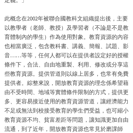
定義。」
此概念在2002年被聯合國教科文組織提出後，主要
以教學者（老師、教授）及學習者（不論是不是教
育體制內的學生）作為使用對象。教育資源的內容
也相當廣泛，包含教科書、講義、簡報、試題、影
音……等等，任何人都可以在提供者設定好的授權
條件下，合法、自由地重製、利用、修改或分享這
些教育資源。提供管道則以線上居多，也常有免費
提供者。綜整來說，開放教育資源的理念係希望藉
由不受時間、地域等實體條件限制的方式，提供更
多、更容易接近使用的教育資源管道，讓經濟能力
不足或無法到校接受教育的學生們受益，也可縮小
教育資源不均、貧富差距等問題，讓知識更加自由
流通，到了近年，開放教育資源也常見於磨課師