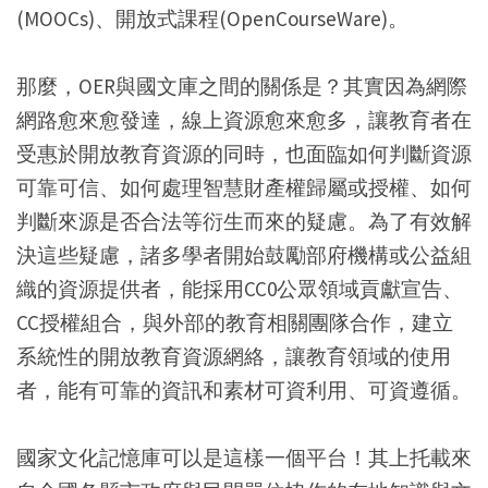
(MOOCs)、開放式課程(OpenCourseWare)。
那麼，OER與國文庫之間的關係是？其實因為網際
網路愈來愈發達，線上資源愈來愈多，讓教育者在
受惠於開放教育資源的同時，也面臨如何判斷資源
可靠可信、如何處理智慧財產權歸屬或授權、如何
判斷來源是否合法等衍生而來的疑慮。為了有效解
決這些疑慮，諸多學者開始鼓勵部府機構或公益組
織的資源提供者，能採用CC0公眾領域貢獻宣告、
CC授權組合，與外部的教育相關團隊合作，建立
系統性的開放教育資源網絡，讓教育領域的使用
者，能有可靠的資訊和素材可資利用、可資遵循。
國家文化記憶庫可以是這樣一個平台！其上托載來