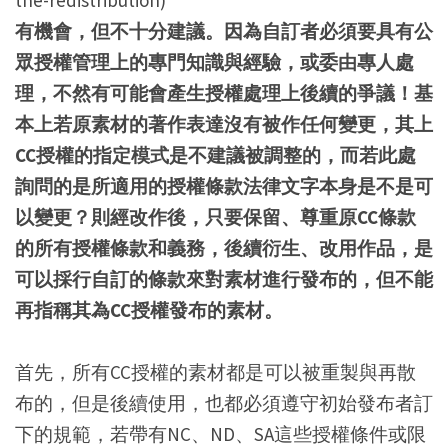
有機會，但不十分建議。因為自訂者必須要具有公
眾授權管理上的專門知識與經驗，或委由專人處
理，不然有可能會產生授權處理上後續的爭議！基
本上若原素材的著作表達沒有被作任何變更，其上
CC授權的指定模式是不建議被調整的，而若此處
詢問的是所適用的授權條款法律文字本身是不是可
以變更？則經改作後，只要保留、尊重原CC條款
的所有授權條款和義務，後續衍生、改用作品，是
可以採行自訂的條款來對素材進行發布的，但不能
再指稱其為CC授權發布的素材。
首先，所有CC授權的素材都是可以被重製與再散
布的，但是後續使用，也都必須遵守初始發布者訂
下的規範，若帶有NC、ND、SA這些授權條件或限