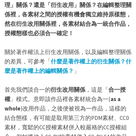
理」關係？還是「衍生改用」關係？在編輯整理關
係裡，各素材之間的授權有機會獨立維持原樣態，
然在衍生改用關係裡，各素材結合為一統合作品，
授權態樣也必須合一確定！
關於著作權法上衍生改用關係，以及編輯整理關係
的差異，可參考「
什麼是著作權上的衍生關係？什
麼是著作權上的編輯關係？
」
首先我們談合一的
衍生改用關係
，這是「
合一授
權
」模式。意即該作品裡各素材統合為一(
as a
whole
)改用作品，之後便被視為一作品，這樣的
結合態樣，有可能是取用第三方的PDM素材、CC0
素材，寬鬆的CC授權素材併入較嚴格的CC授權組