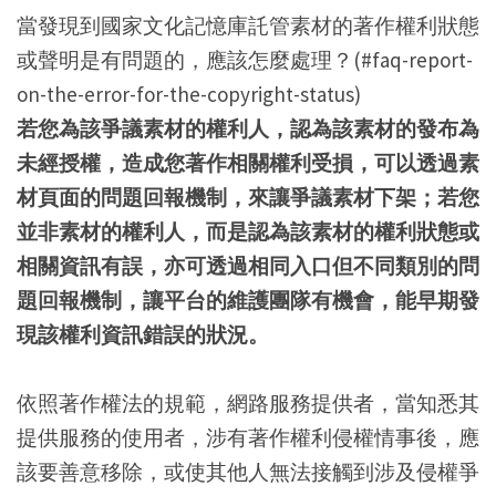
當發現到國家文化記憶庫託管素材的著作權利狀態
或聲明是有問題的，應該怎麼處理？(#faq-report-
on-the-error-for-the-copyright-status)
若您為該爭議素材的權利人，認為該素材的發布為
未經授權，造成您著作相關權利受損，可以透過素
材頁面的問題回報機制，來讓爭議素材下架；若您
並非素材的權利人，而是認為該素材的權利狀態或
相關資訊有誤，亦可透過相同入口但不同類別的問
題回報機制，讓平台的維護團隊有機會，能早期發
現該權利資訊錯誤的狀況。
依照著作權法的規範，網路服務提供者，當知悉其
提供服務的使用者，涉有著作權利侵權情事後，應
該要善意移除，或使其他人無法接觸到涉及侵權爭