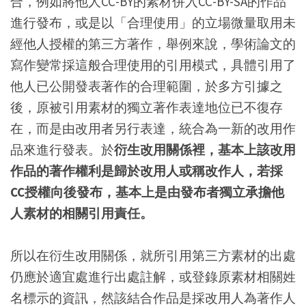
合，例如將他人CC-BY的素材併入CC-BY-SA的作品
進行發布，或是以「合理使用」的立場微量取用未
經他人授權的第三方著作，舉例來說，學術論文的
寫作變常採這般合理使用的引用模式，具體引用了
他人已公開發表著作的合理範圍，於多方引據之
後，原被引用素材的獨立著作表達地位已不復存
在，而是由改用者另行表達，統合為一新的改用作
品來進行發表。於
衍生改用關係裡，基本上該改用
作品的著作權利是歸於改用人或稱改作人，若採
CC授權向後發布，基本上是由發布者獨立承擔他
人素材的相關引用責任。
所以在衍生改用關係，就所引用第三方素材的出處
仍應於適宜處進行出處註解，或登錄原素材相關姓
名標示的資訊，然該結合作品是採改用人為著作人