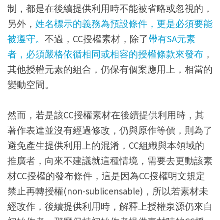
制，都是在後續提供利用時不能被省略或忽視的，
另外，
姓名標示的義務為預設條件，更是必須要能
被遵守。
不過，CC授權素材，除了
帶有SA元素
者，必須嚴格依循相同或相容的授權條款來發布
，
其他授權元素的組合，仍保有個案應用上，相當的
變動空間。
然而，若是該CC授權素材在後續提供利用時，其
著作表達並沒有經過修改，仍與原作等價，則為了
避免產生提供利用上的混淆，CC組織與本領域的
推廣者，向來不建議就這種情境，需要去更動該素
材CC授權的發布條件，這是因為CC授權明文規定
禁止再轉授權(non-sublicensable)，所以若素材未
經改作，後續提供利用時，解釋上授權泉源仍來自