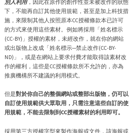
別人利用
，因此在原作的創作性並未被改作的狀態
下，不能再自訂其他使用規範，甚至是加上科技措
施，來限制其他人按照原本CC授權條款本已許可
的方式來使用這些素材。例如將採用「姓名標示
(CC-BY)」授權的素材，未經改作，就在你的網站
或出版物上改成「姓名標示─禁止改作(CC-BY-
ND)」，或是在網站上要求付費才能取得該素材改
作的權利，這些是CC授權條款所不允許的，亦為
推廣機構所不建議的利用模式。
但是
對於你自己的整個網站或整部出版物，仍可以
自訂使用規範供大眾取用，只需注意這些自訂的使
用規範，不能去限制到CC授權素材的利用即可。
採用第三方授權字型來製作海報或文件，該海報或