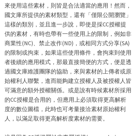
來使用這些素材，則皆是合法適當的應用！然而，
國文庫所提供的素材類型，還有「僅限公開瀏覽」
這樣的類別，並且進一步說，即使是採CC授權提
供的素材，有時也帶有一些使用上的限制，例如非
商業性(NC)、禁止改作(ND)，或相同方式分享(SA)
的限制或拘束，如果這些使用條件，會拘束到使用
者後續的應用模式，那最直接簡便的方式，便是透
過國文庫維護團隊的協助，來與素材的上傳者或原
始權利人聯繫，進而能夠建立授權人及被授權人皆
可滿意的額外授權關係。或是說有時候素材所採用
的CC授權是合用的，但應用上必須取得更高解析
度的數位圖檔，此時也可考量接洽素材原始權利
人，以滿足取得更高解析度素材的需要。