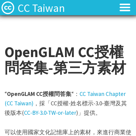
CC Taiwan
OpenGLAM CC授權
問答集-第三方素材
“
OpenGLAM CC授權問答集
“：
CC Taiwan Chapter
(CC Taiwan)
，採「CC授權-姓名標示-3.0-臺灣及其
後版本(
CC-BY-3.0-TW-or-later
)」提供。
可以使用國家文化記憶庫上的素材，來進行商業使