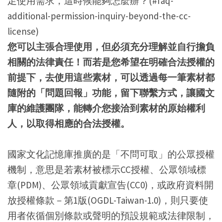
足使用需求，這時候能夠怎麼辦？(#faq-
additional-permission-inquiry-beyond-the-cc-
license)
您可以主張合理使用，但必須充分理解並自行擔負
相關的法律責任！而若是您希望在明確合法授權的
前提下，去使用這些素材，可以透過每一筆素材都
隨附的「問題回報」功能，留下聯繫方式，讓國文
庫的維護團隊，能轉介您接洽到素材的原始權利
人，以取得相應的合法授權。
國家文化記憶庫推廣的是「不問可取」的公眾授權
機制，意思是若素材被標示CC授權、公眾領域標
章(PDM)、公眾領域貢獻宣告(CC0)，或政府資料開
放授權條款－第1版(OGDL-Taiwan-1.0)，則只要使
用者依循個別條款或聲明的預設規範或法律限制，