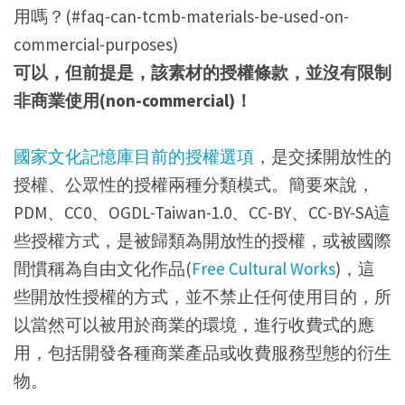
用嗎？(#faq-can-tcmb-materials-be-used-on-
commercial-purposes)
可以，但前提是，該素材的授權條款，並沒有限制
非商業使用(non-commercial)！
國家文化記憶庫目前的授權選項
，是交揉開放性的
授權、公眾性的授權兩種分類模式。簡要來說，
PDM、CC0、OGDL-Taiwan-1.0、CC-BY、CC-BY-SA這
些授權方式，是被歸類為開放性的授權，或被國際
間慣稱為自由文化作品(
Free Cultural Works
)，這
些開放性授權的方式，並不禁止任何使用目的，所
以當然可以被用於商業的環境，進行收費式的應
用，包括開發各種商業產品或收費服務型態的衍生
物。