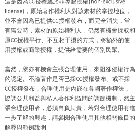
這是因為CC授權屬於非專屬授權(non-exclusive
license)，原始著作權利人對該素材的掌控地位，
並不會因為已提供CC授權發布，而完全消失，當
有需要時，素材的原始權利人，仍然有機會採取和
原CC授權平行、不互相干擾的方式，將額外的使
用授權或商業授權，提供給需要的個別民眾。
當然，您亦有機會主張合理使用，來阻卻侵權行為
的認定。不論著作是否已採CC授權發布、或不採
CC授權發布，合理使用是內嵌在各國著作權法，
協調公共利益與私人著作利益間的調節機制，然主
張合理使用者，必須自負其責，若對合理使用有進
一步了解的興趣，請參閱合理使用其他相關條目的
解釋與範例說明。