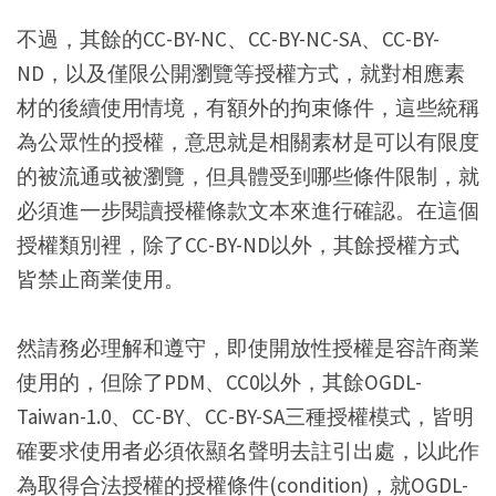
不過，其餘的CC-BY-NC、CC-BY-NC-SA、CC-BY-
ND，以及僅限公開瀏覽等授權方式，就對相應素
材的後續使用情境，有額外的拘束條件，這些統稱
為公眾性的授權，意思就是相關素材是可以有限度
的被流通或被瀏覽，但具體受到哪些條件限制，就
必須進一步閱讀授權條款文本來進行確認。在這個
授權類別裡，除了CC-BY-ND以外，其餘授權方式
皆禁止商業使用。
然請務必理解和遵守，即使開放性授權是容許商業
使用的，但除了PDM、CC0以外，其餘OGDL-
Taiwan-1.0、CC-BY、CC-BY-SA三種授權模式，皆明
確要求使用者必須依顯名聲明去註引出處，以此作
為取得合法授權的授權條件(condition)，就OGDL-