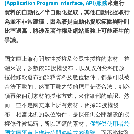
(Application Program Interface, API)服務
來進行
資料的自動化／半自動化捉取，其他自動化捉取行
為並不非常建議，因為若是自動化捉取範圍與呼叫
比率過高，將涉及著作權及網站服務上可能產生的
爭議。
國文庫上兼有開放性授權及公眾性授權的素材，整
體來說，多數依CC授權發布，以及政府資料開放
授權條款發布的詮釋資料及數位物件，都是可以被
合法下載的，然而下載之後的應用是否合法，則必
須再依個別素材的授權方式，來作細部的確認。然
而，並不是國文庫上所有素材，皆採CC授權發
布，相當比例的數位物件，是採僅供公開瀏覽的授
權條件被揭露，所以這類的素材，
僅能供使用者於
國文庫平台上進行公開傳輸式的瀏覽
，而不能被列