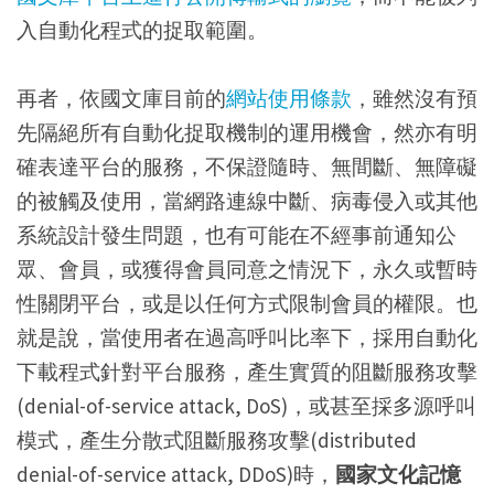
入自動化程式的捉取範圍。
再者，依國文庫目前的
網站使用條款
，雖然沒有預
先隔絕所有自動化捉取機制的運用機會，然亦有明
確表達平台的服務，不保證隨時、無間斷、無障礙
的被觸及使用，當網路連線中斷、病毒侵入或其他
系統設計發生問題，也有可能在不經事前通知公
眾、會員，或獲得會員同意之情況下，永久或暫時
性關閉平台，或是以任何方式限制會員的權限。也
就是說，當使用者在過高呼叫比率下，採用自動化
下載程式針對平台服務，產生實質的阻斷服務攻擊
(denial-of-service attack, DoS)，或甚至採多源呼叫
模式，產生分散式阻斷服務攻擊(distributed
denial-of-service attack, DDoS)時，
國家文化記憶