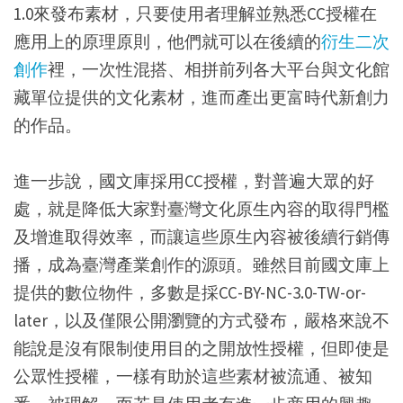
1.0來發布素材，只要使用者理解並熟悉CC授權在
應用上的原理原則，他們就可以在後續的
衍生二次
創作
裡，一次性混搭、相拼前列各大平台與文化館
藏單位提供的文化素材，進而產出更富時代新創力
的作品。
進一步說，國文庫採用CC授權，對普遍大眾的好
處，就是降低大家對臺灣文化原生內容的取得門檻
及增進取得效率，而讓這些原生內容被後續行銷傳
播，成為臺灣產業創作的源頭。雖然目前國文庫上
提供的數位物件，多數是採CC-BY-NC-3.0-TW-or-
later，以及僅限公開瀏覽的方式發布，嚴格來說不
能說是沒有限制使用目的之開放性授權，但即使是
公眾性授權，一樣有助於這些素材被流通、被知