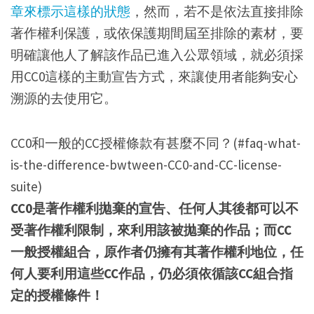
章來標示這樣的狀態
，然而，若不是依法直接排除
著作權利保護，或依保護期間屆至排除的素材，要
明確讓他人了解該作品已進入公眾領域，就必須採
用CC0這樣的主動宣告方式，來讓使用者能夠安心
溯源的去使用它。
CC0和一般的CC授權條款有甚麼不同？(#faq-what-
is-the-difference-bwtween-CC0-and-CC-license-
suite)
CC0是著作權利拋棄的宣告、任何人其後都可以不
受著作權利限制，來利用該被拋棄的作品；而CC
一般授權組合，原作者仍擁有其著作權利地位，任
何人要利用這些CC作品，仍必須依循該CC組合指
定的授權條件！