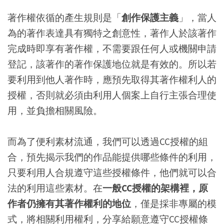
著作權依循的產生規則是「
創作保護主義
」，當人
為的著作表達具有獨特之創意性，著作人於該著作
完成時即享有著作權，不需要跟任何人或機關申請
登記，該著作的著作保護地位就是有效的。所以若
要利用到他人著作時，應預先取得其著作權利人的
授權，否則就必須由利用人個案上自行主張合理使
用，並負擔相關風險。
而為了便利素材流通，我們可以透過CC授權的組
合，預先揭示我們的作品能提供哪些條件的利用，
只要利用人合規遵守這些授權條件，他們就可以合
法的利用這些素材。在
一般CC授權的架構裡，原
作者仍擁有其著作權利的地位
，僅是採非專屬的模
式，將相關利用權利，分享給願意遵守CC授權條