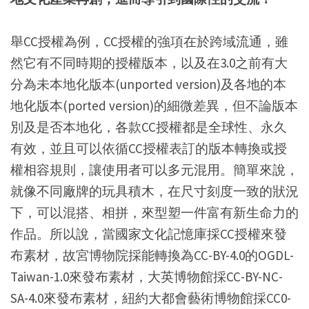
舉CC授權為例，CC授權的強項在於跨域流通，雖
然它有不同時期的授權版本，以及在3.0之前有大
分為未本地化版本(unported version)及各地的本
地化版本(ported version)的細微差異，但不論版本
別及是否本地化，各款CC授權都是全球性、永久
有效，並且可以依循CC授權表訂的版本轉換或授
權相容規則，讓使用者可以多元混用。簡單來說，
就像不同廠牌的玩具積木，在尺寸刻度一致的狀況
下，可以混搭、相拼，來型塑一件富有新生命力的
作品。所以說，當國家文化記憶庫採CC授權來發
布素材，故宮博物院採能轉換為CC-BY-4.0的OGDL-
Taiwan-1.0來發布素材，大英博物館採CC-BY-NC-
SA-4.0來發布素材，紐約大都會藝術博物館採CC0-