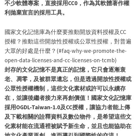
不少軟體專案，直接採用CC0，作為其軟體著作權
利拋棄宣言的採用工具。
國家文化記憶庫為什麼要推動開放資料授權及CC
授權？推動這些開放性授權或公眾性授權，對普遍
大眾的好處是什麼？(#faq-why-we-promote-the-
open-data-licenses-and-cc-licenses-on-tcmb)
封存的文化記憶不是真正的記憶，它只會逐漸衰
老、凋零，及被群眾遺忘，但是透過開放性授權或
公眾性授權機制，這些文化素材或許可以永續存
在，並讓後繼者接力來再創價值！國家文化記憶庫
採用OGDL-Taiwan-1.0及CC授權，讓協力者能上傳
及下載相關的詮釋資料及數位物件，是希望這些文
化素材能在流通裡被賦予新生命，並且也能協助在
地文化產業再創，進而導引到國際性的交流！