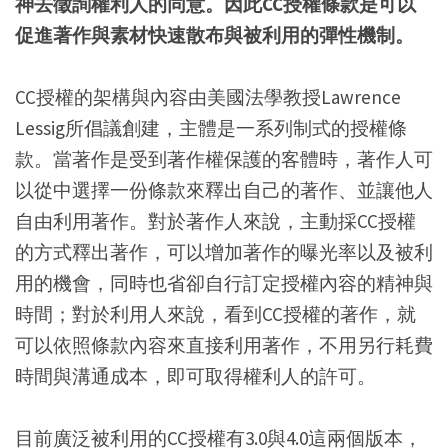
神去徵詢權利人的同意。因此CC授權條款是可以
促進著作與素材快速散布與被利用的彈性機制。
CC授權的架構與內容由美國法學教授Lawrence
Lessig所倡議創建，主體是一系列制式的授權條
款。當著作是受到著作權保護的客體時，著作人可
以從中選擇一份條款來釋出自己的著作、並讓他人
自由利用著作。對於著作人來說，主動採CC授權
的方式釋出著作，可以增加著作的曝光率以及被利
用的機會，同時也省卻自行訂定授權內容的精神與
時間；對於利用人來說，看到CC授權的著作，就
可以依照條款內容來直接利用著作，不用另行耗費
時間與溝通成本，即可取得權利人的許可。
目前廣泛被利用的CC授權有3.0與4.0這兩個版本，