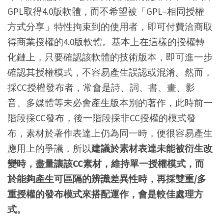
GPL取得4.0版軟體，而不希望被「GPL–相同授權
方式分享」特性拘束到的使用者，即可付費洽商取
得商業授權的4.0版軟體。基本上在這樣的授權轉
化鏈上，只要確認該軟體的技術版本，即可進一步
確認其授權模式，不容易產生誤認或混淆。然而，
採CC授權發布者，常會是詩、詞、書、畫、影
音、多媒體等未必會產生版本別的著作，此時前一
階段採CC發布，後一階段採非CC授權的模式發
布，素材於著作表達上仍為同一時，便很容易產生
應用上的爭議，所以
建議於素材表達未能被衍生改
變時，盡量讓該CC素材，維持單一授權模式，而
於能夠產生可區隔的辨識差異性時，再採雙重/多
重授權的發布模式來搭配運作，會是較佳處理方
式。