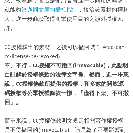
悉、被理解，而若是使用者有進一步商用的興趣，
就能夠
透過國文庫的橋接機制
，接洽該素材的權利
人，進一步商談取得商業使用目的之額外授權允
許。
CC授權釋出的素材，之後可以撤回嗎？(#faq-can-
cc-license-be-revoked)
不、不行，CC授權不可撤回(irrevocable)，此點明
白註解於授權條款的法律文字裡。然而，進一步來
說，CC授權條款所提供的授權，和多數的開放源
碼授權等公眾授權條款一樣，「僅得下架、不可撤
回」。
簡單來說，CC授權條款明文規定相關著作權授權
是不得撤回的(irrevocable)，這是為了不要影響到