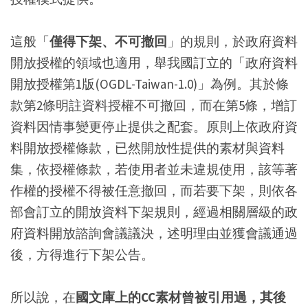
這般「
僅得下架、不可撤回
」的規則，於政府資料
開放授權的領域也適用，舉我國訂立的「政府資料
開放授權第1版(OGDL-Taiwan-1.0)」為例。其於條
款第2條明註資料授權不可撤回，而在第5條，增訂
資料因情事變更停止提供之配套。原則上依政府資
料開放授權條款，已然開放性提供的素材與資料
集，依授權條款，若使用者並未違規使用，該等著
作權的授權不得被任意撤回，而若要下架，則依各
部會訂立的開放資料下架規則，經過相關層級的政
府資料開放諮詢會議議決，述明理由並獲會議通過
後，方得進行下架公告。
所以說，在
國文庫上的CC素材曾被引用過，其後