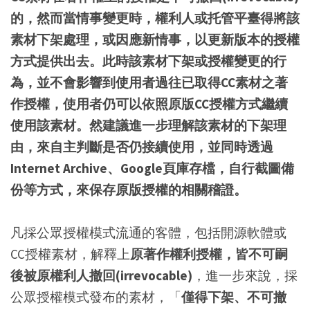
的，然而當情事變更時，權利人或托管平臺得將該
素材下架處理，或因應新情事，以更新版本的授權
方式提供出去。此時該素材下架或授權變更的行
為，並不會影響到使用者過往已取得CC素材之著
作授權，使用者仍可以依照原版CC授權方式繼續
使用該素材。然建議進一步理解該素材的下架理
由，來自主判斷是否仍接續使用，並同時透過
Internet Archive、Google頁庫存檔，自行截圖備
份等方式，來保存原版授權的相關稽證。
凡採公眾授權模式流通的客體，包括開源軟體或
CC授權素材，解釋上
原著作權利授權，皆不可嗣
後被原權利人撤回(irrevocable)
，進一步來說，採
公眾授權模式發布的素材，「
僅得下架、不可撤