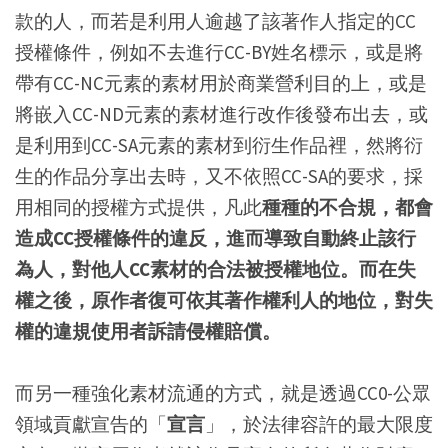
款的人，而若是利用人逾越了該著作人指定的CC
授權條件，例如不去進行CC-BY姓名標示，或是將
帶有CC-NC元素的素材用於商業營利目的上，或是
將嵌入CC-ND元素的素材進行改作後發布出去，或
是利用到CC-SA元素的素材到衍生作品裡，然將衍
生的作品分享出去時，又不依照CC-SA的要求，採
用相同的授權方式提供，凡此
種種的不合規，都會
造成CC授權條件的違反，進而導致自動終止該行
為人，對他人CC素材的合法被授權地位。而在失
權之後，原作者復可依其著作權利人的地位，對失
權的違規使用者訴請侵權賠償。
而另一種強化素材流通的方式，就是透過CC0-公眾
領域貢獻宣告的「
宣言
」，於法律容許的最大限度