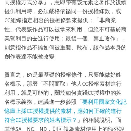
同授權方式分享」，意即帶有該元素之著作於後續
提供利用時，必須嚴格依循同一份授權條款，或
CC組織指定相容的授權條款來提供；「非商業
性」代表該作品可以被拿來利用，但絕不可基於商
業營利目的去進行使用；最後一個「禁止改作」，
則意指作品不論如何被重製、散布，該作品本身的
創作表達不能被改變。
質言之，BY是最基礎的授權條件，只要能做好姓
名標示，那麼「不問而取」他人CC授權素材進行
利用，就是可能的，關於如何實踐CC授權中的姓
名標示義務，建議進一步參照「
要利用國家文化記
憶庫上採CC授權提供的素材，應如何正確的進行
符合CC授權要求的姓名標示？
」的相關說明。而
其他SA、NC、ND，則可視為素材使用上的額外說