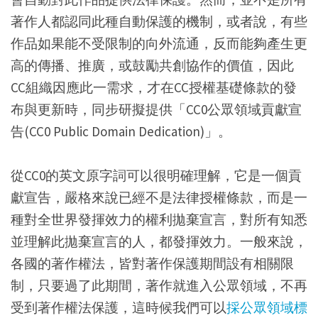
著作人都認同此種自動保護的機制，或者說，有些
作品如果能不受限制的向外流通，反而能夠產生更
高的傳播、推廣，或鼓勵共創協作的價值，因此
CC組織因應此一需求，才在CC授權基礎條款的發
布與更新時，同步研擬提供「CC0公眾領域貢獻宣
告(CC0 Public Domain Dedication)」。
從CC0的英文原字詞可以很明確理解，它是一個貢
獻宣告，嚴格來說已經不是法律授權條款，而是一
種對全世界發揮效力的權利拋棄宣言，對所有知悉
並理解此拋棄宣言的人，都發揮效力。一般來說，
各國的著作權法，皆對著作保護期間設有相關限
制，只要過了此期間，著作就進入公眾領域，不再
受到著作權法保護，這時候我們可以
採公眾領域標