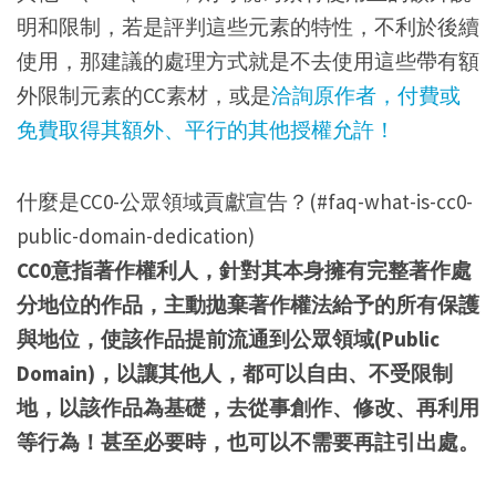
明和限制，若是評判這些元素的特性，不利於後續
使用，那建議的處理方式就是不去使用這些帶有額
外限制元素的CC素材，或是
洽詢原作者，付費或
免費取得其額外、平行的其他授權允許！
什麼是CC0-公眾領域貢獻宣告？(#faq-what-is-cc0-
public-domain-dedication)
CC0意指著作權利人，針對其本身擁有完整著作處
分地位的作品，主動拋棄著作權法給予的所有保護
與地位，使該作品提前流通到公眾領域(Public
Domain)，以讓其他人，都可以自由、不受限制
地，以該作品為基礎，去從事創作、修改、再利用
等行為！甚至必要時，也可以不需要再註引出處。