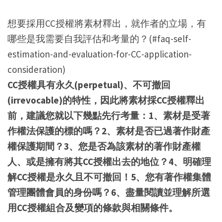
想要採用CC授權將素材釋出，就作者的立場，有
哪些是我需要自我評估和考量的？(#faq-self-
estimation-and-evaluation-for-CC-application-
consideration)
CC授權具有永久(perpetual)、不可撤回
(irrevocable)的特性，因此將素材採CC授權釋出
前，建議您就以下幾點先行考量：1、素材是受著
作權法保護的標的嗎？2、素材是否已過著作財產
權保護期間？3、您是否為該素材的著作財產權
人、或是擁有將其CC授權出去的地位？4、明確理
解CC授權是永久且不可撤回！5、您有著作權集體
管理團體會員的身份嗎？6、盡量閱讀並理解所選
用CC授權組合及變項的條款與相關條件。