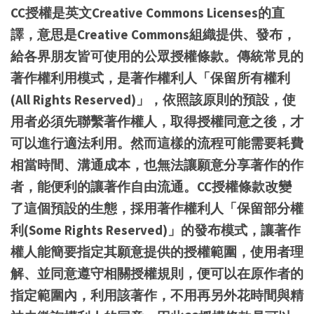
CC授權是英文Creative Commons Licenses的直
譯，意思是Creative Commons組織提供、發布，
給各界朋友皆可使用的公眾授權條款。傳統常見的
著作權利用模式，是著作權利人「保留所有權利
(All Rights Reserved)」，依照該原則的預設，使
用者必須先聯繫著作權人，取得授權同意之後，才
可以進行適法利用。然而這樣的流程可能需要耗費
相當時間、溝通成本，也無法讓願意分享著作的作
者，能便利的讓著作自由流通。CC授權條款改變
了這個預設的生態，採用著作權利人「保留部分權
利(Some Rights Reserved)」的發布模式，讓著作
權人能簡要指定其願意提供的授權範圍，使用者理
解、並同意遵守相關授權規則，便可以在原作者的
指定範圍內，利用該著作，不用再另外花時間與精