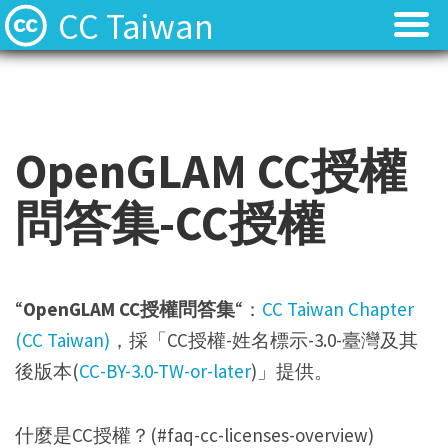
CC Taiwan
OpenGLAM CC授權
問答集-CC授權
“
OpenGLAM CC授權問答集
“：
CC Taiwan Chapter
(CC Taiwan)
，採「CC授權-姓名標示-3.0-臺灣及其
後版本(
CC-BY-3.0-TW-or-later
)」提供。
什麼是CC授權？(#faq-cc-licenses-overview)