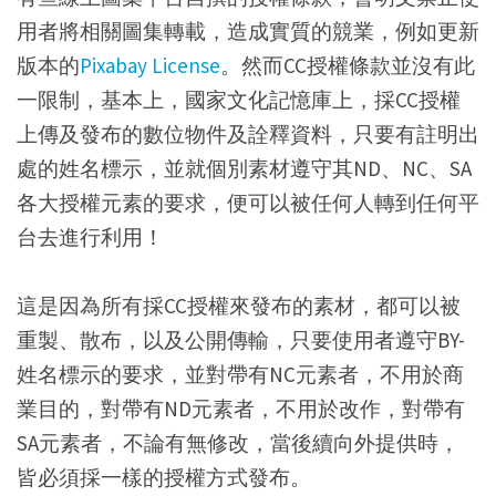
用者將相關圖集轉載，造成實質的競業，例如更新
版本的
Pixabay License
。然而CC授權條款並沒有此
一限制，基本上，國家文化記憶庫上，採CC授權
上傳及發布的數位物件及詮釋資料，只要有註明出
處的姓名標示，並就個別素材遵守其ND、NC、SA
各大授權元素的要求，便可以被任何人轉到任何平
台去進行利用！
這是因為所有採CC授權來發布的素材，都可以被
重製、散布，以及公開傳輸，只要使用者遵守BY-
姓名標示的要求，並對帶有NC元素者，不用於商
業目的，對帶有ND元素者，不用於改作，對帶有
SA元素者，不論有無修改，當後續向外提供時，
皆必須採一樣的授權方式發布。