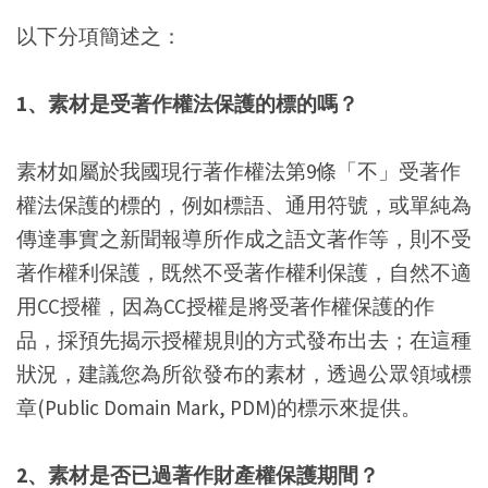
以下分項簡述之：
1、素材是受著作權法保護的標的嗎？
素材如屬於我國現行著作權法第9條「不」受著作
權法保護的標的，例如標語、通用符號，或單純為
傳達事實之新聞報導所作成之語文著作等，則不受
著作權利保護，既然不受著作權利保護，自然不適
用CC授權，因為CC授權是將受著作權保護的作
品，採預先揭示授權規則的方式發布出去；在這種
狀況，建議您為所欲發布的素材，透過公眾領域標
章(Public Domain Mark, PDM)的標示來提供。
2、素材是否已過著作財產權保護期間？