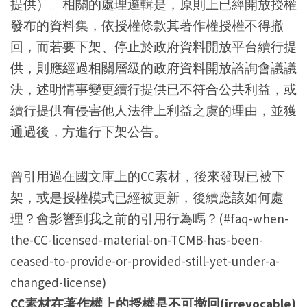
提供）。相關的處理邏輯是，原則上已經開放授權
發布的資料集，依授權條款其著作權授權不得撤
回，而若要下架、停止於政府資料開放平台續行提
供，則應經過相關層級的政府資料開放諮詢會議議
決，述明情事變更續行提供已不符合公共利益，或
續行提供有侵害他人法律上利益之虞的理由，並獲
通過後，方進行下架公告。
曾引用過在國文庫上的CC素材，後來發現已被下
架，或是授權模式已經被更新，後續應該如何處
理？會影響到我之前的引用行為嗎？(#faq-when-
the-CC-licensed-material-on-TCMB-has-been-
ceased-to-provide-or-provided-still-yet-under-a-
changed-license)
CC素材在著作權上的授權是不可撤回(irrevocable)