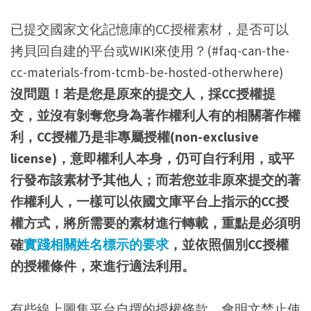
已提交國家文化記憶庫的CC授權素材，是否可以
拷貝回自建的平台或WIKI來使用？(#faq-can-the-
cc-materials-from-tcmb-be-hosted-otherwhere)
沒問題！若是您是原來的提交人，採CC授權提
交，並沒有剝奪您身為著作權利人有的相關著作權
利，CC授權乃是非專屬授權(non-exclusive
license)，意即權利人本身，仍可自行利用，或平
行發布該素材予其他人；而若您並非原來提交的著
作權利人，一樣可以依國文庫平台上指示的CC授
權方式，將所需要的素材進行轉載，重點是必須明
確
實踐相關姓名標示的要求
，並依照個別CC授權
的授權條件，來進行適法利用。
有些線上圖集平台自撰的授權條款，會明文禁止使