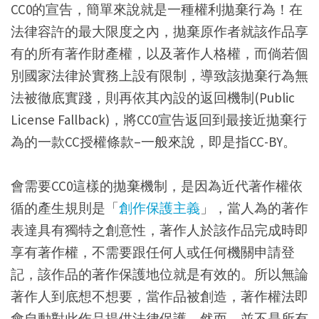
CC0的宣告，簡單來說就是一種權利拋棄行為！在
法律容許的最大限度之內，拋棄原作者就該作品享
有的所有著作財產權，以及著作人格權，而倘若個
別國家法律於實務上設有限制，導致該拋棄行為無
法被徹底實踐，則再依其內設的返回機制(Public
License Fallback)，將CC0宣告返回到最接近拋棄行
為的一款CC授權條款–一般來說，即是指CC-BY。
會需要CC0這樣的拋棄機制，是因為近代著作權依
循的產生規則是「
創作保護主義
」，當人為的著作
表達具有獨特之創意性，著作人於該作品完成時即
享有著作權，不需要跟任何人或任何機關申請登
記，該作品的著作保護地位就是有效的。所以無論
著作人到底想不想要，當作品被創造，著作權法即
會自動對此作品提供法律保護。然而，並不是所有