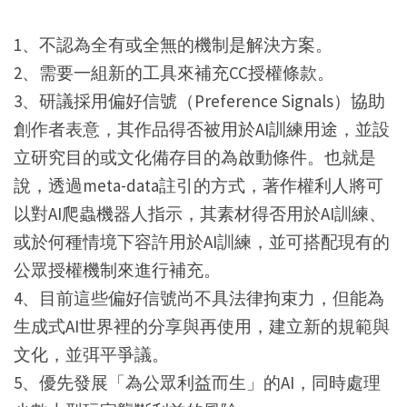
1、不認為全有或全無的機制是解決方案。
2、需要一組新的工具來補充CC授權條款。
3、研議採用偏好信號（Preference Signals）協助
創作者表意，其作品得否被用於AI訓練用途，並設
立研究目的或文化備存目的為啟動條件。也就是
說，透過meta-data註引的方式，著作權利人將可
以對AI爬蟲機器人指示，其素材得否用於AI訓練、
或於何種情境下容許用於AI訓練，並可搭配現有的
公眾授權機制來進行補充。
4、目前這些偏好信號尚不具法律拘束力，但能為
生成式AI世界裡的分享與再使用，建立新的規範與
文化，並弭平爭議。
5、優先發展「為公眾利益而生」的AI，同時處理