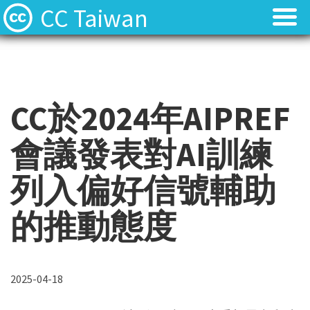
CC Taiwan
CC於2024年AIPREF
會議發表對AI訓練
列入偏好信號輔助
的推動態度
2025-04-18