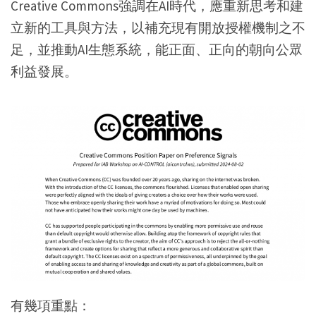
Creative Commons強調在AI時代，應重新思考和建
立新的工具與方法，以補充現有開放授權機制之不
足，並推動AI生態系統，能正面、正向的朝向公眾
利益發展。
有幾項重點：