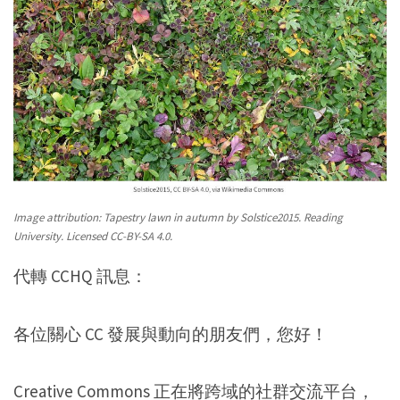
Image attribution: Tapestry lawn in autumn by Solstice2015. Reading
University. Licensed CC-BY-SA 4.0.
代轉 CCHQ 訊息：
各位關心 CC 發展與動向的朋友們，您好！
Creative Commons 正在將跨域的社群交流平台，