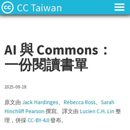
CC Taiwan
AI 與 Commons：
一份閱讀書單
2025-09-18
原文由
Jack Hardinges
、
Rebecca Ross
、
Sarah
Hinchliff Pearson
撰寫、譯文由
Lucien C.H. Lin
整
理，併採
CC-BY-4.0
發布。