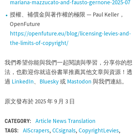
mariana-mazzucato-and-fausto-gernone-2025-07
授權、補償金與著作權的極限 — Paul Keller，
OpenFuture
https://openfuture.eu/blog/licensing-levies-and-
the-limits-of-copyright/
我們希望你能與我們一起閱讀與學習，分享你的想
法，也歡迎你就這份書單推薦其他文章與資源！透
過
LinkedIn
、
Bluesky
或
Mastodon
與我們連結。
原文發布於 2025 年 9 月 3 日
Article
News
Translation
CATEGORY:
AIScrapers
,
CCsignals
,
CopyrightLevies
,
TAGS: