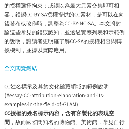
的授權選擇拘束；或誤以為最大元素交集即可相
容，錯認CC-BY-SA授權提供的CC素材，是可以在向
後發布或改作時，調整為CC-BY-NC-SA。本文將討
論這些常見的錯誤認知，並透過實際列表和示範例
的說明，讓讀者更明確了解CC-SA的授權相容與轉
換機制，並據以實際應用。
全文閱覽鏈結
CC姓名標示及其於文化館藏領域的範例說明
(#essay-CC-attribution-elaboration-and-its-
examples-in-the-field-of-GLAM)
CC授權的姓名標示內容，含有客製化的表現空
間
，故而國際間知名的博物館、美術館，常見自行