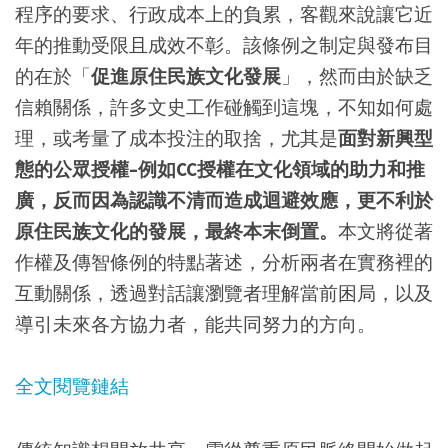
程序的要求、行政成本上的負累，客觀來說讓它近
年的推動受限且成效不彰。該條例之制定與發布目
的在於「
促進原住民族文化發展
」，然而由於缺乏
信賴關係，許多文史工作碰觸到這塊，不知如何處
理，或考量了成本投注的取捨，尤其是
面對新興型
態的公眾授權–例如CC授權在文化領域的助力和推
廣，反而因為認識不清而造成迴避效應，更不利於
原住民族文化的發展，最終本末倒置。
本文將從著
作權及傳智條例的特點著述，分析兩者在實務裡的
互動關係，透過對話讓瀏覽者理解當前困局，以及
導引未來各方協力者，能共同努力的方向。
全文閱覽鏈結