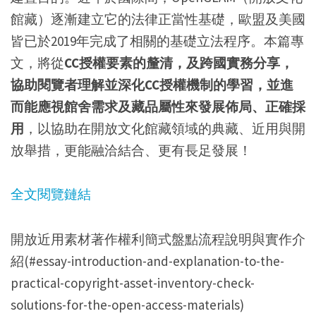
館藏）逐漸建立它的法律正當性基礎，歐盟及美國
皆已於2019年完成了相關的基礎立法程序。本篇專
文，將從
CC授權要素的釐清，及跨國實務分享，
協助閱覽者理解並深化CC授權機制的學習，並進
而能應視館舍需求及藏品屬性來發展佈局、正確採
用
，以協助在開放文化館藏領域的典藏、近用與開
放舉措，更能融洽結合、更有長足發展！
全文閱覽鏈結
開放近用素材著作權利簡式盤點流程說明與實作介
紹(#essay-introduction-and-explanation-to-the-
practical-copyright-asset-inventory-check-
solutions-for-the-open-access-materials)