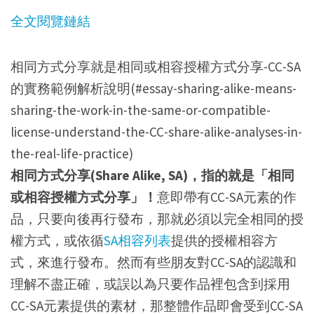
全文閱覽鏈結
相同方式分享就是相同或相容授權方式分享-CC-SA
的實務範例解析說明(#essay-sharing-alike-means-
sharing-the-work-in-the-same-or-compatible-
license-understand-the-CC-share-alike-analyses-in-
the-real-life-practice)
相同方式分享(Share Alike, SA)，指的就是「相同
或相容授權方式分享」！
意即帶有CC-SA元素的作
品，只要向後再行發布，那就必須以完全相同的授
權方式，或依循
SA相容列表
提供的授權相容方
式，來進行發布。然而有些朋友對CC-SA的認識和
理解不盡正確，或誤以為只要作品裡包含到採用
CC-SA元素提供的素材，那整體作品即會受到CC-SA