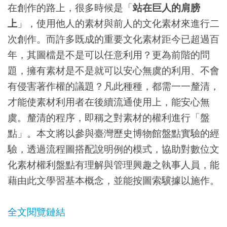
在創作的路上，很多時候是「
站在巨人的肩膀
上
」，使用他人的素材與前人的文化素材來進行二
次創作。而許多既成的重要文化素材距今已超過百
年，其圖檔是不是可以任意利用？更為前階的問
題，擁有素材是不是就可以安心無虞的利用、不會
有侵害著作權的議題？凡此種種，都需一一釐清，
才能使素材利用者在後續流通使用上，能安心無
虞。釐清的程序，即稱之對素材的權利進行「盤
點」。本文將以參與臺灣歷史博物館盤點實驗的經
驗，透過流程圖搭配說明例的模式，協助對數位文
化素材權利盤點有理解與管理興趣之執事人員，能
藉由此文學習基本概念，並能按圖索驥據以施作。
全文閱覽鏈結