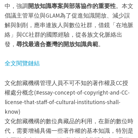
中，強調
開放知識專案與部落協作的重要性
。本文
倡議主管單位與GLAM為了促進知識開放、減少誤
解與剝削，應串連族人與數位社群，借鏡「在地脈
絡」與CC社群的國際經驗，從各族文化脈絡出
發，
尋找最適合臺灣的開放知識典範
。
全文閱覽鏈結
文化館藏機構管理人員不可不知的著作權及CC授
權處分概念(#essay-concept-of-copyright-and-CC-
license-that-staff-of-cultural-institutions-shall-
know)
文化館藏機構的數位典藏品的利用，在新的數位時
代，需要增補具備一些著作權的基本知識，特別是