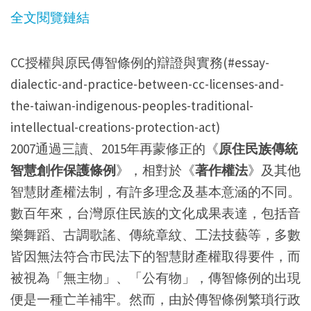
全文閱覽鏈結
CC授權與原民傳智條例的辯證與實務(#essay-
dialectic-and-practice-between-cc-licenses-and-
the-taiwan-indigenous-peoples-traditional-
intellectual-creations-protection-act)
2007通過三讀、2015年再蒙修正的《
原住民族傳統
智慧創作保護條例
》，相對於《
著作權法
》及其他
智慧財產權法制，有許多理念及基本意涵的不同。
數百年來，台灣原住民族的文化成果表達，包括音
樂舞蹈、古調歌謠、傳統章紋、工法技藝等，多數
皆因無法符合市民法下的智慧財產權取得要件，而
被視為「無主物」、「公有物」，傳智條例的出現
便是一種亡羊補牢。然而，由於傳智條例繁瑣行政