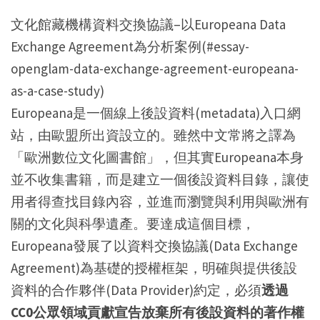
文化館藏機構資料交換協議–以Europeana Data
Exchange Agreement為分析案例(#essay-
openglam-data-exchange-agreement-europeana-
as-a-case-study)
Europeana是一個線上後設資料(metadata)入口網
站，由歐盟所出資設立的。雖然中文常將之譯為
「歐洲數位文化圖書館」，但其實Europeana本身
並不收集書籍，而是建立一個後設資料目錄，讓使
用者得查找目錄內容，並進而瀏覽與利用與歐洲有
關的文化與科學遺產。要達成這個目標，
Europeana發展了以資料交換協議(Data Exchange
Agreement)為基礎的授權框架，明確與提供後設
資料的合作夥伴(Data Provider)約定，必須
透過
CC0公眾領域貢獻宣告放棄所有後設資料的著作權