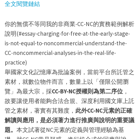
全文閱覽鏈結
你的無償不等同我的非商業-CC-NC的實務範例解析
說明(#essay-charging-for-free-at-the-early-stage-
is-not-equal-to-noncommercial-understand-the-
CC-noncommercial-analyses-in-the-real-life-
practice)
舉國家文化記憶庫為批論案例，當前平台所託管之
素材，就數位物件而言，數量上以「僅限公開瀏
覽」為最大宗，採
CC-BY-NC授權則為第二序位
，
故要讓使用者能夠合法合規、深度利用國文庫上託
管之素材，著實有其難度，
此外CC-NC元素的正確
解讀與應用，是必須著力進行推廣與說明的重要議
題。
本文試著從NC元素的定義與管理經驗為基