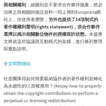
與相關權利
；縮圖則並不要求合作夥伴拋棄，然必
須將之與相關的後設資料一同上傳到Europeana網
站上，供使用者瀏覽，
另外也提供了14項制式的
著作權權利聲明(rights statement)，供合作夥伴
選擇以揭示相關數位物件的授權容許狀態。
本篇專
文將就這些協議與互動模式的架構，進行條列整理
與重點說明。
全文閱覽鏈結
社造團隊得如何簡要吸納協作者的著作權利並轉化
為永續性的CC授權應用？(#essay-how-to-properly-
obtain-the-copyright-contributions-to-perform-a-
perpetual-cc-licensing-redistribution)