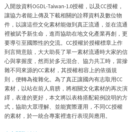
入開放資料OGDL-Taiwan-1.0授權，以及CC授權，
讓協力者能上傳及下載相關的詮釋資料及數位物
件，以讓這些文化素材能做到真正流通，並在流通
裡被賦予新生命，進而協助在地文化產業再創，更
要導引至國際性的交流。CC授權於授權標章上作
到言簡意賅，大大助長了單一素材流通時大家的信
心與掌握度，然而於多元混合、協力共工時，當摻
雜不同來源的CC素材，其授權相容上的依循規
則，便轉為複雜化。為了真正讓國內有志取用CC
素材，以站在前人肩膀，將相關文化素材的再次演
繹，表達的更好，本文將以表格搭配範例說明的方
式，協助大眾理解、並能實際運用，不同CC授權
的素材，於一統合專案裡進行表現與應用。